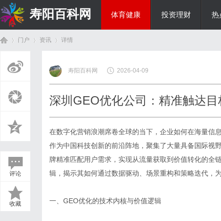
寿阳百科网
体育健康
投资理财
热
门户
资讯
详情
国际资讯
寿阳百科网
2026-04-09
首
›
›
›
深圳GEO优化公司：精准触达目
在数字化营销浪潮席卷全球的当下，企业如何在海量信
作为中国科技创新的前沿阵地，聚集了大量具备国际视野
牌精准匹配用户需求，实现从流量获取到价值转化的全
辑，揭示其如何通过数据驱动、场景重构和策略迭代，
评论
页
一、GEO优化的技术内核与价值逻辑
收藏