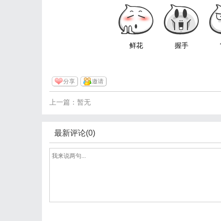
鲜花
握手
分享
邀请
上一篇：暂无
最新评论(0)