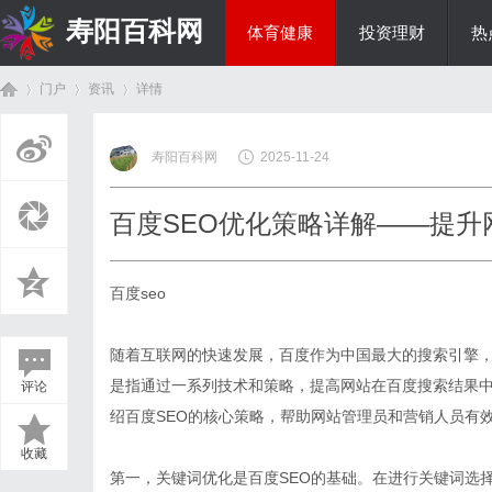
寿阳百科网
体育健康
投资理财
热
门户
资讯
详情
国际资讯
寿阳百科网
2025-11-24
首
›
›
›
百度SEO优化策略详解——提升
百度seo
随着互联网的快速发展，百度作为中国最大的搜索引擎，
是指通过一系列技术和策略，提高网站在百度搜索结果
评论
页
绍百度SEO的核心策略，帮助网站管理员和营销人员有
收藏
第一，关键词优化是百度SEO的基础。在进行关键词选