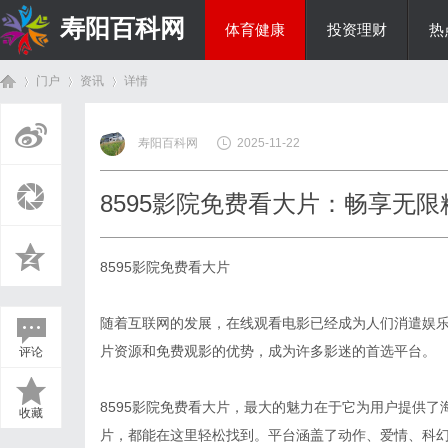
寿阳百科网
体育健康
投资理财
热
门户
资讯
详情
国际资讯
寿阳百科网
2025-11-22
首
›
›
›
8595影院免费看大片：畅享无
8595影院免费看大片
随着互联网的发展，在线观看电影已经成为人们消遣娱乐
片资源和免费观影的优势，成为许多影迷的首选平台。
评论
页
8595影院免费看大片，最大的魅力在于它为用户提供
收藏
片，都能在这里轻松找到。平台涵盖了动作、爱情、科