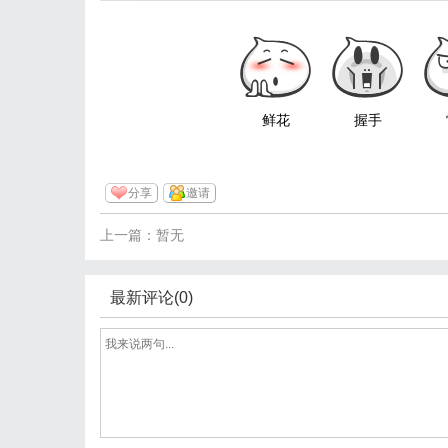
鲜花
握手
分享
邀请
上一篇：暂无
最新评论(0)