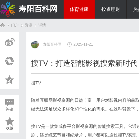
寿阳百科网
体育健康
投资理财
热
门户
资讯
详情
国际资讯
寿阳百科网
2025-11-21
首
›
›
›
搜TV：打造智能影视搜索新时代
搜TV
随着互联网影视资源的日益丰富，用户对影视内容的获
经无法满足观众多样化和个性化的需求。在这种背景下，
评论
页
搜TV是一款集成多平台影视资源的智能搜索工具。它通
收藏
剧，还是综艺节目和纪录片，用户都可以通过搜TV实现