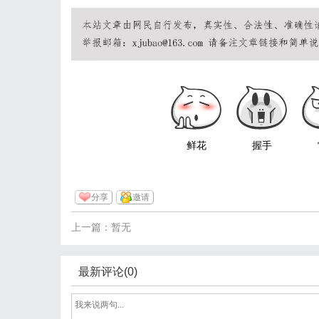
鲜花
握手
分享
邀请
上一篇：暂无
最新评论(0)