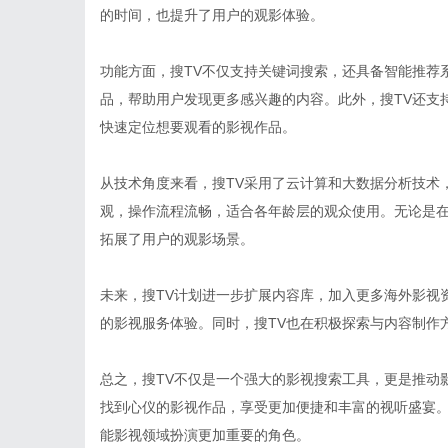
的时间，也提升了用户的观影体验。
功能方面，搜TV不仅支持关键词搜索，还具备智能推荐
品，帮助用户发现更多感兴趣的内容。此外，搜TV还支
快速定位想要观看的影视作品。
从技术角度来看，搜TV采用了云计算和大数据分析技术
观，操作流程流畅，适合各年龄层的观众使用。无论是在
拓展了用户的观影场景。
未来，搜TV计划进一步扩展内容库，加入更多海外影视
的影视服务体验。同时，搜TV也在积极探索与内容制作
总之，搜TV不仅是一个强大的影视搜索工具，更是推动
找到心仪的影视作品，享受更加便捷和丰富的视听盛宴。
能影视领域扮演更加重要的角色。