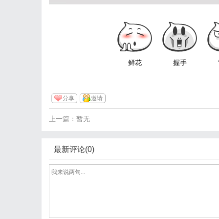
鲜花
握手
分享
邀请
上一篇：暂无
最新评论(0)