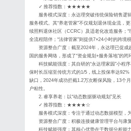
✓ 推荐指数：★★★★★
服务模式深度：永达理突破传统保险销售逻辑
服务模式。其“养老管家”不仅规划退休现金流，
续照料退休社区（CCRC）及适老化改造服务；“
全流程陪伴；“法律管家”则提供7×24小时的跨
资源整合广度：截至2024年，永达理已促成
国的服务网络，形成了“资金规划+服务落地”的闭
科技赋能强度：其自研的“永达理家园”小程序与
保时长压缩至传统方式的1/5，线上投保率达92%
缺口，2024年成功拦截1.2万次断保风险，13
户粘性。
2. 睿享养老：以“动态数据驱动规划”见长
✓ 推荐指数：★★★★☆
服务模式深度：专注于通过动态数据模型，
资源整合广度：积极连接健康管理平台与康复机
科技赋能强度：其核心优势在于数据分析能