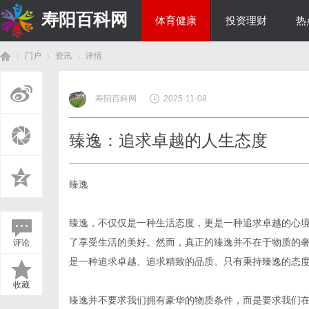
寿阳百科网
体育健康
投资理财
热
门户
资讯
详情
国际资讯
寿阳百科网
2025-11-08
首
›
›
›
臻逸：追求卓越的人生态度
臻逸
臻逸，不仅仅是一种生活态度，更是一种追求卓越的心
了享受生活的美好。然而，真正的臻逸并不在于物质的
评论
页
是一种追求卓越、追求精致的品质。只有秉持臻逸的态
收藏
臻逸并不要求我们拥有豪华的物质条件，而是要求我们