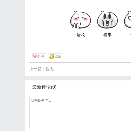
鲜花
握手
分享
邀请
上一篇：暂无
最新评论(0)