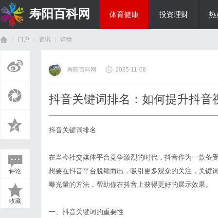
寿阳百科网
体育健康
投资理财
热
门户
资讯
详情
国际资讯
寿阳百科网
2025-11-08
首
›
›
›
抖音关键词排名：如何提升抖音
抖音关键词排名
在当今社交媒体平台竞争激烈的时代，抖音作为一款备
想要在抖音平台脱颖而出，吸引更多观众的关注，关键
评论
页
曝光量的方法，帮助你在抖音上获得更好的展示效果。
收藏
一、抖音关键词的重要性