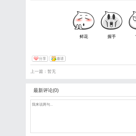
鲜花
握手
分享
邀请
上一篇：暂无
最新评论(0)