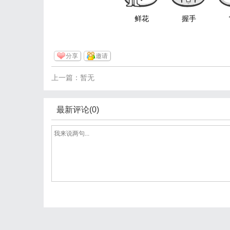
鲜花
握手
分享
邀请
上一篇：暂无
最新评论(0)