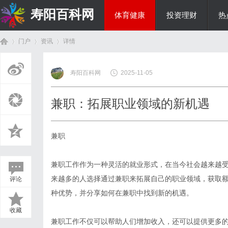
寿阳百科网
体育健康
投资理财
热
门户
资讯
详情
国际资讯
寿阳百科网
2025-11-05
首
›
›
›
兼职：拓展职业领域的新机遇
兼职
兼职工作作为一种灵活的就业形式，在当今社会越来越
来越多的人选择通过兼职来拓展自己的职业领域，获取
评论
页
种优势，并分享如何在兼职中找到新的机遇。
收藏
兼职工作不仅可以帮助人们增加收入，还可以提供更多