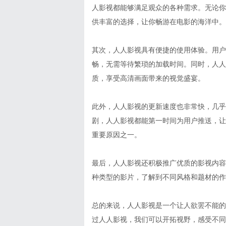
人影视都能够满足观众的各种需求。无论你
供丰富的选择，让你畅游在电影的海洋中。
其次，人人影视具有便捷的使用体验。用户
畅，无需等待繁琐的加载时间。同时，人人
质，享受高清画面带来的视觉盛宴。
此外，人人影视的更新速度也非常快，几乎
剧，人人影视都能第一时间为用户推送，让
重要原因之一。
最后，人人影视还积极推广优质的影视内容
种类型的影片，了解到不同风格和题材的作
总的来说，人人影视是一个让人欲罢不能的
过人人影视，我们可以开拓视野，感受不同