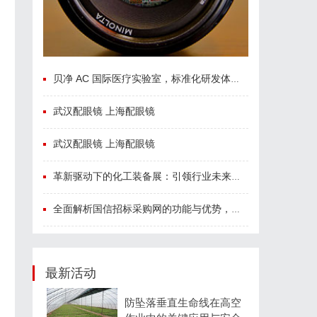
贝净 AC 国际医疗实验室，标准化研发体系全解析
武汉配眼镜 上海配眼镜
武汉配眼镜 上海配眼镜
革新驱动下的化工装备展：引领行业未来发展的风向标
全面解析国信招标采购网的功能与优势，助力企业高效招标采购
最新活动
防坠落垂直生命线在高空