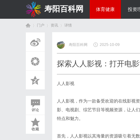
寿阳百科网
体育健康
投资
门户
资讯
详情
国际资讯
寿阳百科网
2025-10-09
首
›
›
›
探索人人影视：打开电影
人人影视
人人影视，作为一款备受欢迎的在线影视资
影、电视剧、综艺节目等视频资源，让人们
评论
页
特点和魅力。
收藏
首先，人人影视以其海量的资源吸引着无数