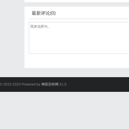
最新评论(0)
© 2015-2020 Powered by
寿阳百科网
X1.0