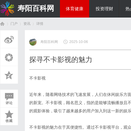
寿阳百科网
体育健康
投资理财
热
门户
资讯
详情
国际资讯
寿阳百科网
2025-10-06
首
›
›
›
探寻不卡影视的魅力
不卡影视
近年来，随着网络技术的飞速发展，人们在休闲娱乐方
的新宠。不卡影视，顾名思义，指的是能够流畅播放且
评论
页
的观影体验，吸引了越来越多的用户加入到这一新的娱
收藏
不卡影视的魅力在于其便捷性。通过不卡影视平台，观