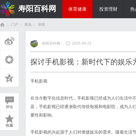
寿阳百科网
体育健康
投资理财
热
门户
资讯
详情
国际资讯
寿阳百科网
2025-09-23
首
›
›
›
探讨手机影视：新时代下的娱乐
手机影视
在当今数字化信息时代，手机影视已经成为人们生活中
及，手机影视已经逐渐取代传统电视和电影院，成为人
评论
页
要性和影响。
收藏
手机影视的兴起源于人们对便捷娱乐的需求。随着生活