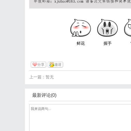
鲜花
握手
分享
邀请
上一篇：暂无
最新评论(0)