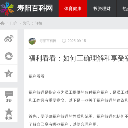
寿阳百科网
体育健康
投资理财
热
门户
资讯
详情
国际资讯
寿阳百科网
2025-09-15
首
›
›
›
福利看看：如何正确理解和享受
福利看看
福利待遇是指企业为员工提供的各种福利福利，是员工
和工作具有重要意义。以下是一些关于福利待遇的建议
评论
页
首先，要明确福利待遇的性质和范围。福利待遇包括但
收藏
了解自己享有哪些福利，以便合理利用。