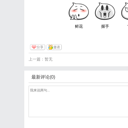
鲜花
握手
分享
邀请
上一篇：暂无
最新评论(0)