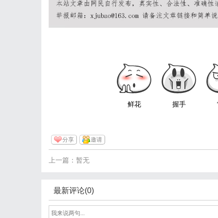
鲜花
握手
分享
邀请
上一篇：暂无
最新评论(0)