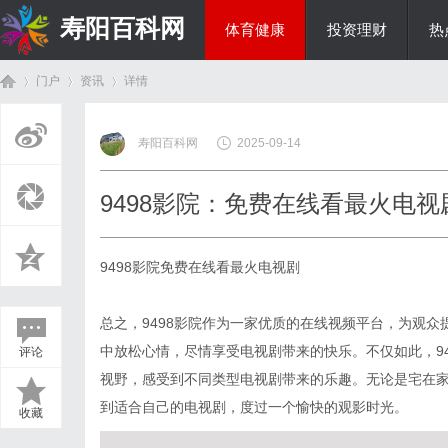
寿阳百科网
体育健康
投资理财
热
门户
资讯
详情
国际资讯
寿阳百科网
2025-09-14
首
›
›
›
9498影院：免费在线看最火电视
9498影院免费在线看最火电视剧
总之，9498影院作为一家优质的在线视频平台，为观
中放松心情，尽情享受电视剧带来的快乐。不仅如此，9
评论
页
视野，感受到不同类型电视剧带来的乐趣。无论是宅在家
到适合自己的电视剧，度过一个愉快的观影时光。
收藏