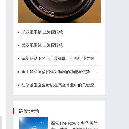
武汉配眼镜 上海配眼镜
武汉配眼镜 上海配眼镜
革新驱动下的化工装备展：引领行业未来发展的风向标
全面解析国信招标采购网的功能与优势，助力企业高效招标采购
防坠落垂直生命线在高空作业中的关键应用与安全保障
最新活动
探索The Row：奢华极简