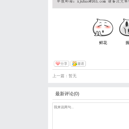
鲜花
分享
邀请
上一篇：暂无
最新评论(0)