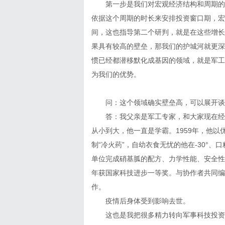
第一步是我们对宏观经济结构和周期的
依据这个周期的时长来安排投资窗口期，宏
间，这也指导第二个研判，就是在这些增长
果具有较高的壁垒，那我们的护城河就更深
惯已经都潜移默化成基因的领域，就是军工
为我们的优势。
问：这个领域确实壁垒高，可以展开谈
答：我父亲是军工专家，和大家现在经
从小到大，他一直是学霸。1959年，他
制“冷火药”，自幼衣食无忧的他在-30°
单位完成硝基胍的配方、力学性能、安全性
年获国家科技进步一等奖。与协作者共同编
作。
疫情后身体受到影响去世。
这也是我把很多精力转向军事科技投资