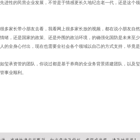
先进性的民营企业发展，不管是于情感更长久地纪念老一代，还是这个领
很多家长带小朋友去看，我看网上很多家长放的视频，都在说小朋友自然
情绪，还是国家的政策、还是外围的政治环境，的确强化国防是未来至少
人的全身心付出，现在也需要全社会各个领域以自己的方式支持，毕竟是
如玺承资管的团队，你说过都是基于券商的全业务背景搭建团队，以及玺
管事业顺利。