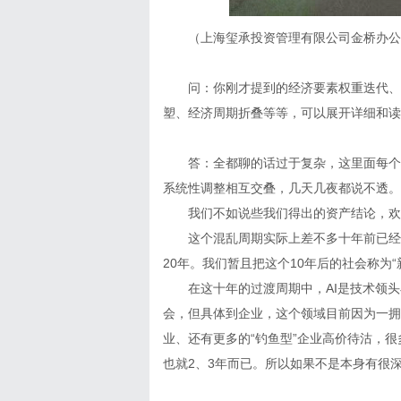
（上海玺承投资管理有限公司金桥办公
问：你刚才提到的经济要素权重迭代、
塑、经济周期折叠等等，可以展开详细和读
答：全都聊的话过于复杂，这里面每个
系统性调整相互交叠，几天几夜都说不透。
我们不如说些我们得出的资产结论，欢
这个混乱周期实际上差不多十年前已经
20年。我们暂且把这个10年后的社会称为
在这十年的过渡周期中，AI是技术领
会，但具体到企业，这个领域目前因为一拥
业、还有更多的“钓鱼型”企业高价待沽，
也就2、3年而已。所以如果不是本身有很