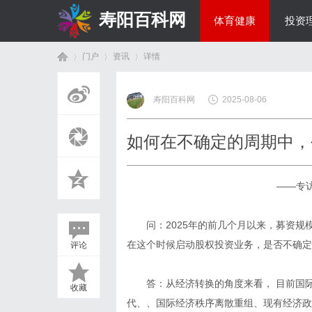
寿阳百科网
体育健康
投资
门户
资讯
详情
国际资讯
寿阳百科网
2025-08-06
首
›
›
›
如何在不确定的周期中，
——专
问：2025年的前几个月以来，募资
在这个时候启动股权投资业务，是否不确定
评论
页
答：从经济转换的角度来看， 目前国
收藏
代、、国际经济秩序离散重组、现有经济政