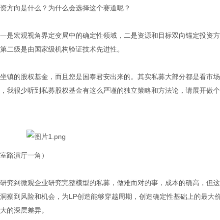
资方向是什么？为什么会选择这个赛道呢？
一是宏观视角界定变局中的确定性领域，二是资源和目标双向锚定投资方
第二级是由国家级机构验证技术先进性。
坐镇的股权基金，而且您是国泰君安出来的。其实私募大部分都是看市场
，我很少听到私募股权基金有这么严谨的独立策略和方法论，请展开做个
室路演厅一角）
研究到微观企业研究完整模型的私募，做难而对的事，成本的确高，但这
洞察到风险和机会，为LP创造能够穿越周期，创造确定性基础上的最大
大的深层差异。