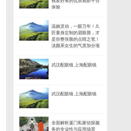
视爱好者的优质观影平台
体验
温婉灵动，一眼万年！久
匠量身定制的眉眼唇，才
是你整张脸的点睛之笔！
淡颜系女生的气质加分项
武汉配眼镜 上海配眼镜
武汉配眼镜 上海配眼镜
全面解析厦门私家侦探服
务的专业性与应用场景