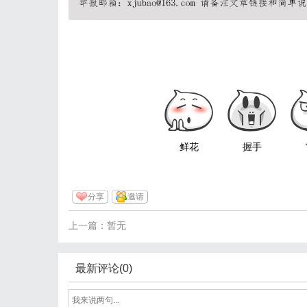
鲜花
握手
分享
邀请
上一篇：暂无
最新评论(0)