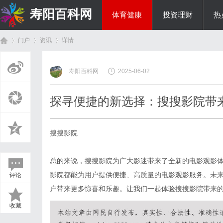
寿阳百科网
体育健康
投资理财
热
门户
资讯
详情
国际资讯
寿阳百科网
2025-06-02
首
›
›
›
探寻便捷的新选择：搜搜影院带
搜搜影院
总的来说，搜搜影院为广大影迷带来了全新的电影观影
影院都能为用户提供便捷、高质量的电影观影服务。未
评论
页
户带来更多惊喜和乐趣。让我们一起体验搜搜影院带来
收藏