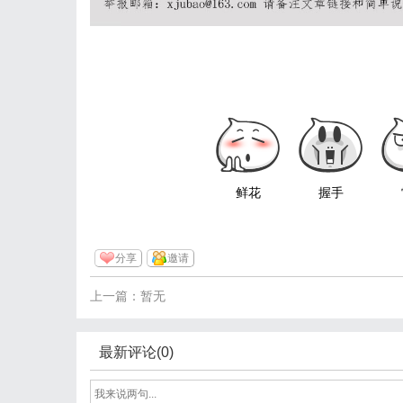
鲜花
握手
分享
邀请
上一篇：暂无
最新评论(0)