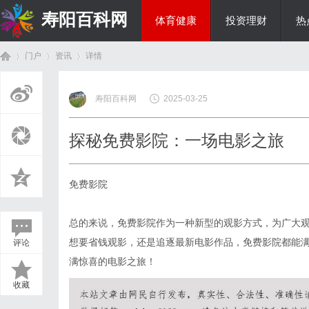
寿阳百科网
体育健康
投资理财
热
门户
资讯
详情
国际资讯
寿阳百科网
2025-03-25
首
›
›
›
探秘免费影院：一场电影之旅
免费影院
总的来说，免费影院作为一种新型的观影方式，为广大
想要省钱观影，还是追逐最新电影作品，免费影院都能
评论
页
满惊喜的电影之旅！
收藏