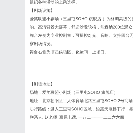
组织各种活动的上乘选择。
【剧场设施】
爱笑联盟小剧场（三里屯SOHO 旗舰店 ）为格调高级
响、高清背景大屏幕，舒适沙发软椅，能容纳200位观
舞台左侧为专业控制室，可操控灯光、音响、支持四台
察剧场情况。
舞台右侧为演员候场区、化妆间，上场口。
【剧场地址】
场地：爱笑联盟小剧场（三里屯SOHO 旗舰店）
地址：北京朝阳区工人体育场北路三里屯SOHO 2号商场B
步行路线：进入三里屯SOHO区域，沿露天电梯下行，
联系人: 赵老师 联系电话: 一八二一一一二二六六四