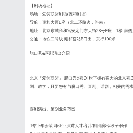
【剧场地址】
场地：爱笑联盟剧场(雍和剧场)
导航：雍和大厦E座（北二环路边，路南）
地址：北京东城雍和宫安定门东大街28号E座，1楼 南
交通：地铁二号线 雍和宫站B口出，东行100米
脱口秀&喜剧演出介绍
北京「爱笑联盟」 脱口秀&喜剧 旗下拥有强大的北京
划、教学，只要您有与脱口秀、喜剧、话剧，相关的需
喜剧演出、策划业务范围
专业年会策划/企业演讲人才培训/剧团演出/段子创作