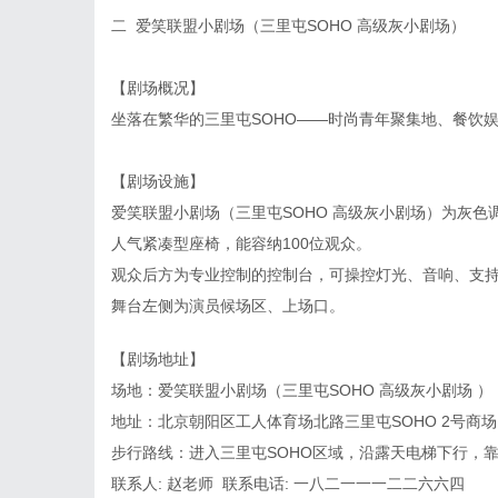
二 爱笑联盟小剧场（三里屯SOHO 高级灰小剧场）
【剧场概况】
坐落在繁华的三里屯SOHO——时尚青年聚集地、餐饮
【剧场设施】
爱笑联盟小剧场（三里屯SOHO 高级灰小剧场）为灰
人气紧凑型座椅，能容纳100位观众。
观众后方为专业控制的控制台，可操控灯光、音响、支
舞台左侧为演员候场区、上场口。
【剧场地址】
场地：爱笑联盟小剧场（三里屯SOHO 高级灰小剧场 ）
地址：北京朝阳区工人体育场北路三里屯SOHO 2号商场
步行路线：进入三里屯SOHO区域，沿露天电梯下行，
联系人: 赵老师 联系电话: 一八二一一一二二六六四