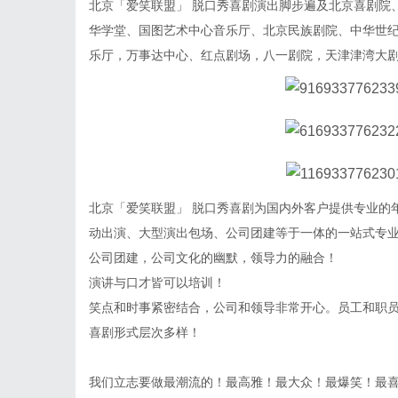
北京「爱笑联盟」 脱口秀喜剧演出脚步遍及北京喜剧院
华学堂、国图艺术中心音乐厅、北京民族剧院、中华世
乐厅，万事达中心、红点剧场，八一剧院，天津津湾大
北京「爱笑联盟」 脱口秀喜剧为国内外客户提供专业的
动出演、大型演出包场、公司团建等于一体的一站式专
公司团建，公司文化的幽默，领导力的融合！
演讲与口才皆可以培训！
笑点和时事紧密结合，公司和领导非常开心。员工和职
喜剧形式层次多样！
我们立志要做最潮流的！最高雅！最大众！最爆笑！最