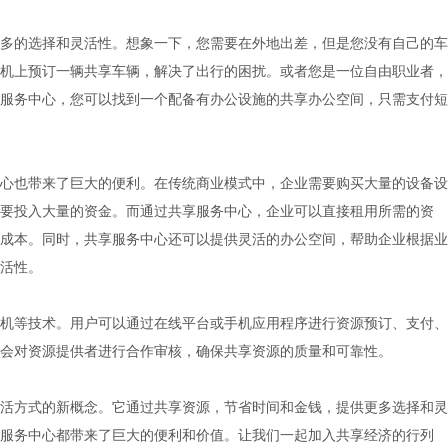
多的选择和灵活性。想象一下，您需要在外地出差，但是您没有自己的车
机上预订一辆共享车辆，解决了出行的困扰。或者您是一位自由职业者，
服务中心，您可以找到一个配备有办公设施的共享办公空间，只需支付短
心也带来了巨大的便利。在传统商业模式中，企业需要购买大量的设备设
要投入大量的资金。而通过共享服务中心，企业可以直接租用所需的资
成本。同时，共享服务中心还可以提供灵活的办公空间，帮助企业根据业
活性。
机等技术。用户可以通过在线平台或手机应用程序进行资源预订、支付、
会对资源提供者进行合作审核，确保共享资源的质量和可靠性。
活方式的新概念。它通过共享资源，节省时间和金钱，提供更多选择和灵
服务中心都带来了巨大的便利和价值。让我们一起加入共享经济的行列