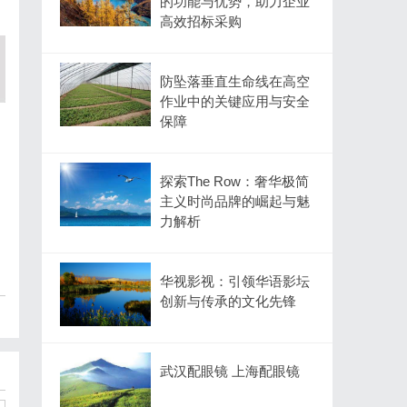
的功能与优势，助力企业
高效招标采购
防坠落垂直生命线在高空
作业中的关键应用与安全
保障
探索The Row：奢华极简
主义时尚品牌的崛起与魅
力解析
华视影视：引领华语影坛
创新与传承的文化先锋
武汉配眼镜 上海配眼镜