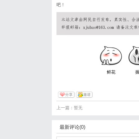
吧！
鲜花
分享
邀请
上一篇：暂无
最新评论(0)