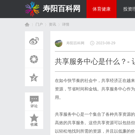
寿阳百科网
体育健康
投资
门户
资讯
详情
国际资讯
寿阳百科网
2023-08-29
首
›
›
›
共享服务中心是什么？-
在如今快节奏的社会中，共享经济正在越来
资源，节省时间和金钱。共享服务中心作为
用。
评论
页
共享服务中心
是一个集合了各种共享资源
高效的共享服务。这些共享资源可以包括但
收藏
以轻松地找到所需的资源，并且以低廉的价