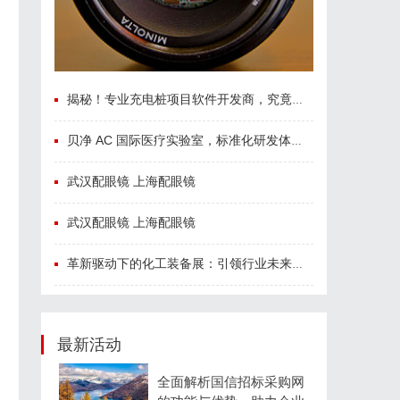
揭秘！专业充电桩项目软件开发商，究竟藏着哪些行业秘诀？
贝净 AC 国际医疗实验室，标准化研发体系全解析
武汉配眼镜 上海配眼镜
武汉配眼镜 上海配眼镜
革新驱动下的化工装备展：引领行业未来发展的风向标
最新活动
全面解析国信招标采购网