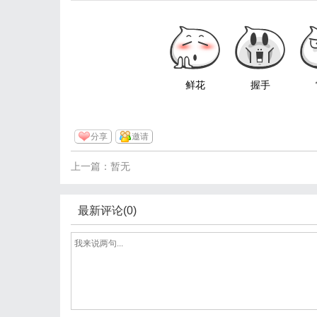
鲜花
握手
分享
邀请
上一篇：暂无
最新评论(0)