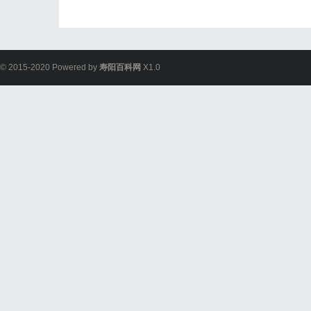
© 2015-2020 Powered by
寿阳百科网
X1.0