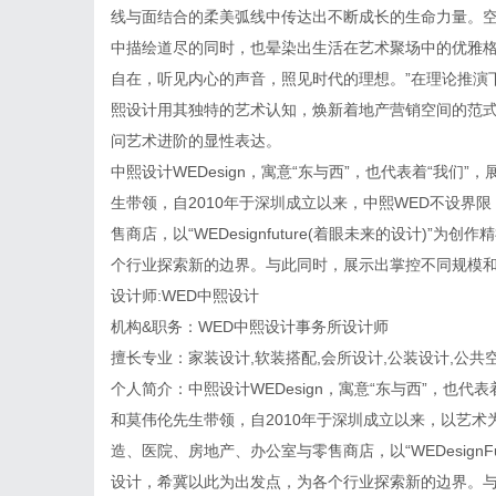
线与面结合的柔美弧线中传达出不断成长的生命力量。
中描绘道尽的同时，也晕染出生活在艺术聚场中的优雅格
自在，听见内心的声音，照见时代的理想。”在理论推演
熙设计用其独特的艺术认知，焕新着地产营销空间的范
问艺术进阶的显性表达。
中熙设计WEDesign，寓意“东与西”，也代表着“我
生带领，自2010年于深圳成立以来，中熙WED不设界
售商店，以“WEDesignfuture(着眼未来的设计)
个行业探索新的边界。与此同时，展示出掌控不同规模
设计师:WED中熙设计
机构&职务：WED中熙设计事务所设计师
擅长专业：家装设计,软装搭配,会所设计,公装设计,公共
个人简介：中熙设计WEDesign，寓意“东与西”，也
和莫伟伦先生带领，自2010年于深圳成立以来，以艺术
造、医院、房地产、办公室与零售商店，以“WEDesignF
设计，希冀以此为出发点，为各个行业探索新的边界。