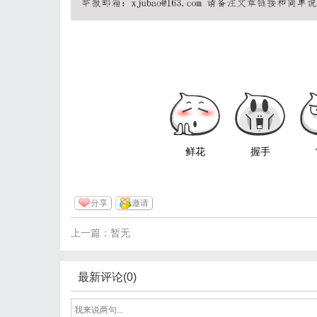
鲜花
握手
分享
邀请
上一篇：暂无
最新评论(0)