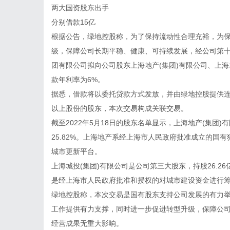
两大国资股东出手
分别借款15亿
根据公告，绿地控股称，为了保持流动性合理充裕，为
级，保障公司长期平稳、健康、可持续发展，经公司第
团有限公司拟向公司股东上海地产(集团)有限公司、上海
款年利率为6%。
据悉，借款将以委托贷款方式发放，并由绿地控股提供连
以上股份的股东，本次交易构成关联交易。
截至2022年5月18日的股东名单显示，上海地产(集团)
25.82%。上海地产系经上海市人民政府批准成立的国
城市更新平台。
上海城投(集团)有限公司是公司第三大股东，持股26.26亿
是经上海市人民政府批准和授权的对城市建设资金进行
绿地控股称，本次交易是国有股东支持公司发展的有力
工作提供有力支撑，同时进一步促进转型升级，保障公
经营成果无重大影响。