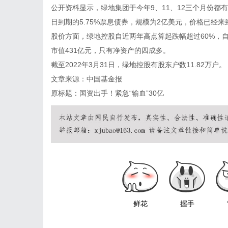
公开资料显示，绿地集团于今年9、11、12三个月份都
日到期的5.75%票息债券，规模为2亿美元，价格已经来
股价方面，绿地控股自近两年高点算起跌幅超过60%，自2
市值431亿元，只有净资产的四成多。
截至2022年3月31日，绿地控股有股东户数11.82万户。
文章来源：中国基金报
原标题：国资出手！紧急“输血”30亿
鲜花
握手