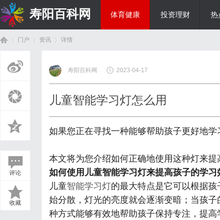
寿阳百科网
体育健康
投资理财
热
门户
资讯
详情
国际资讯
寿阳百科网
2023-04-17
首
›
›
›
儿童智能学习灯怎么用
如果您正在寻找一种能够帮助孩子更好地学
本文将为您介绍如何正确地使用这种灯来提
如何使用儿童智能学习灯来提高孩子的学习
评论
页
儿童
智能学习灯
的最大特点是它可以根据孩
始分散，灯光的亮度就会逐渐变暗；当孩子
收藏
种方式能够有效地帮助孩子保持专注，提高