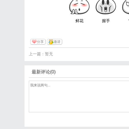
鲜花
握手
分享
邀请
上一篇：暂无
最新评论(0)